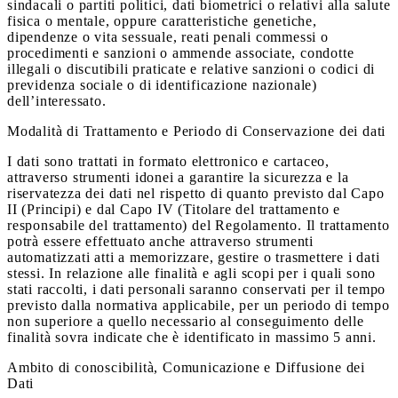
sindacali o partiti politici, dati biometrici o relativi alla salute
fisica o mentale, oppure caratteristiche genetiche,
dipendenze o vita sessuale, reati penali commessi o
procedimenti e sanzioni o ammende associate, condotte
illegali o discutibili praticate e relative sanzioni o codici di
previdenza sociale o di identificazione nazionale)
dell’interessato.
Modalità di Trattamento e Periodo di Conservazione dei dati
I dati sono trattati in formato elettronico e cartaceo,
attraverso strumenti idonei a garantire la sicurezza e la
riservatezza dei dati nel rispetto di quanto previsto dal Capo
II (Principi) e dal Capo IV (Titolare del trattamento e
responsabile del trattamento) del Regolamento. Il trattamento
potrà essere effettuato anche attraverso strumenti
automatizzati atti a memorizzare, gestire o trasmettere i dati
stessi. In relazione alle finalità e agli scopi per i quali sono
stati raccolti, i dati personali saranno conservati per il tempo
previsto dalla normativa applicabile, per un periodo di tempo
non superiore a quello necessario al conseguimento delle
finalità sovra indicate che è identificato in massimo 5 anni.
Ambito di conoscibilità, Comunicazione e Diffusione dei
Dati