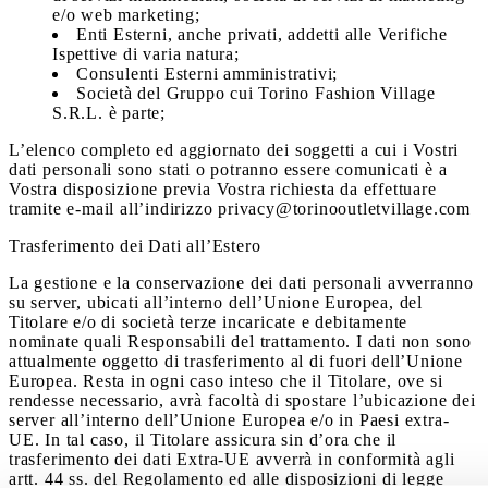
e/o web marketing;
Enti Esterni, anche privati, addetti alle Verifiche
Ispettive di varia natura;
Consulenti Esterni amministrativi;
Società del Gruppo cui Torino Fashion Village
S.R.L. è parte;
L’elenco completo ed aggiornato dei soggetti a cui i Vostri
dati personali sono stati o potranno essere comunicati è a
Vostra disposizione previa Vostra richiesta da effettuare
tramite e-mail all’indirizzo privacy@torinooutletvillage.com
Trasferimento dei Dati all’Estero
La gestione e la conservazione dei dati personali avverranno
su server, ubicati all’interno dell’Unione Europea, del
Titolare e/o di società terze incaricate e debitamente
nominate quali Responsabili del trattamento. I dati non sono
attualmente oggetto di trasferimento al di fuori dell’Unione
Europea. Resta in ogni caso inteso che il Titolare, ove si
rendesse necessario, avrà facoltà di spostare l’ubicazione dei
server all’interno dell’Unione Europea e/o in Paesi extra-
UE. In tal caso, il Titolare assicura sin d’ora che il
trasferimento dei dati Extra-UE avverrà in conformità agli
artt. 44 ss. del Regolamento ed alle disposizioni di legge