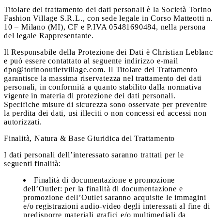
Titolare del trattamento dei dati personali è la Società Torino
Fashion Village S.R.L., con sede legale in Corso Matteotti n.
10 – Milano (MI), CF e P.IVA 05481690484, nella persona
del legale Rappresentante.
Il Responsabile della Protezione dei Dati è Christian Leblanc
e può essere contattato al seguente indirizzo e-mail
dpo@torinooutletvillage.com. Il Titolare del Trattamento
garantisce la massima riservatezza nel trattamento dei dati
personali, in conformità a quanto stabilito dalla normativa
vigente in materia di protezione dei dati personali.
Specifiche misure di sicurezza sono osservate per prevenire
la perdita dei dati, usi illeciti o non concessi ed accessi non
autorizzati.
Finalità, Natura & Base Giuridica del Trattamento
I dati personali dell’interessato saranno trattati per le
seguenti finalità:
Finalità di documentazione e promozione
dell’Outlet:
per la finalità di documentazione e
promozione dell’Outlet saranno acquisite le immagini
e/o registrazioni audio-video degli interessati al fine di
predisporre materiali grafici e/o multimediali da