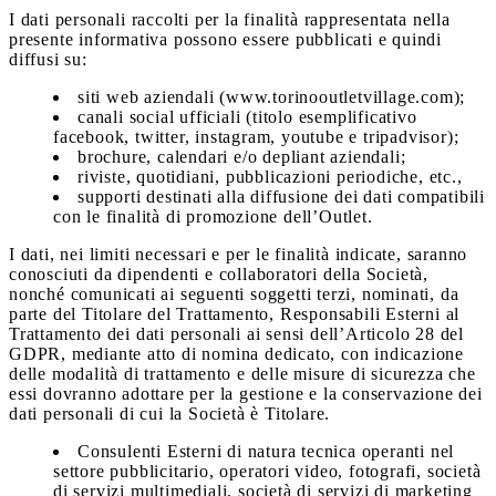
I dati personali raccolti per la finalità rappresentata nella
presente informativa possono essere pubblicati e quindi
diffusi su:
siti web aziendali (www.torinooutletvillage.com);
canali social ufficiali (titolo esemplificativo
facebook, twitter, instagram, youtube e tripadvisor);
brochure, calendari e/o depliant aziendali;
riviste, quotidiani, pubblicazioni periodiche, etc.,
supporti destinati alla diffusione dei dati compatibili
con le finalità di promozione dell’Outlet.
I dati, nei limiti necessari e per le finalità indicate, saranno
conosciuti da dipendenti e collaboratori della Società,
nonché comunicati ai seguenti soggetti terzi, nominati, da
parte del Titolare del Trattamento, Responsabili Esterni al
Trattamento dei dati personali ai sensi dell’Articolo 28 del
GDPR, mediante atto di nomina dedicato, con indicazione
delle modalità di trattamento e delle misure di sicurezza che
essi dovranno adottare per la gestione e la conservazione dei
dati personali di cui la Società è Titolare.
Consulenti Esterni di natura tecnica operanti nel
settore pubblicitario, operatori video, fotografi, società
di servizi multimediali, società di servizi di marketing